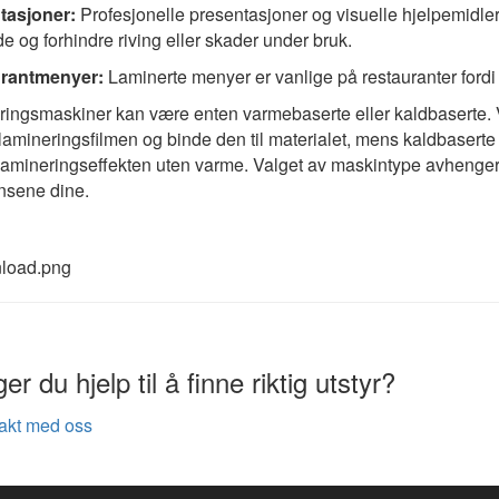
tasjoner:
Profesjonelle presentasjoner og visuelle hjelpemidler
e og forhindre riving eller skader under bruk.
rantmenyer:
Laminerte menyer er vanlige på restauranter fordi 
ingsmaskiner kan være enten varmebaserte eller kaldbaserte. 
lamineringsfilmen og binde den til materialet, mens kaldbaserte
amineringseffekten uten varme. Valget av maskintype avhenger
nsene dine.
er du hjelp til å finne riktig utstyr?
akt med oss