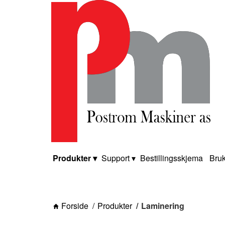
Produkter
Support
Bestillingsskjema
Bruk
Forside
Produkter
Laminering