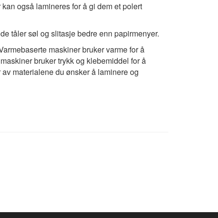
 kan også lamineres for å gi dem et polert
de tåler søl og slitasje bedre enn papirmenyer.
Varmebaserte maskiner bruker varme for å
 maskiner bruker trykk og klebemiddel for å
 av materialene du ønsker å laminere og