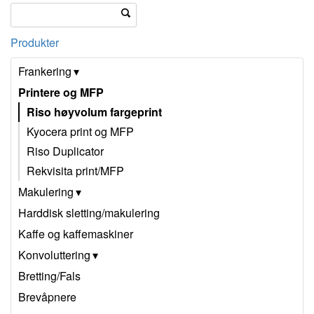
Produkter
Frankering
Printere og MFP
Riso høyvolum fargeprint
Kyocera print og MFP
Riso Duplicator
Rekvisita print/MFP
Makulering
Harddisk sletting/makulering
Kaffe og kaffemaskiner
Konvoluttering
Bretting/Fals
Brevåpnere