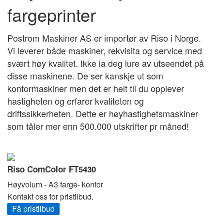
fargeprinter
Postrom Maskiner AS er importør av Riso i Norge.
Vi leverer både maskiner, rekvisita og service med
svært høy kvalitet. Ikke la deg lure av utseendet på
disse maskinene. De ser kanskje ut som
kontormaskiner men det er helt til du opplever
hastigheten og erfarer kvaliteten og
driftssikkerheten. Dette er høyhastighetsmaskiner
som tåler mer enn 500.000 utskrifter pr måned!
Riso ComColor FT5430
Høyvolum - A3 farge- kontor
Kontakt oss for pristilbud.
Få pristilbud