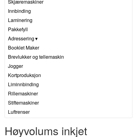
Skjæremaskiner
Innbinding
Laminering
Pakkefyll
Adressering
Booklet Maker
Brevlukker og tellemaskin
Jogger
Kortproduksjon
Liminnbinding
Rillemaskiner
Stiftemaskiner
Luftrenser
Høyvolums inkjet