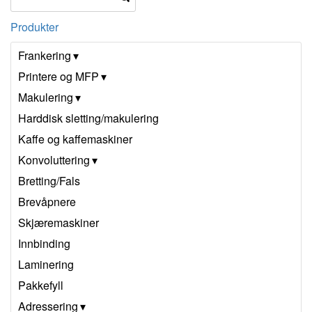
Produkter
Frankering
Printere og MFP
Makulering
Harddisk sletting/makulering
Kaffe og kaffemaskiner
Konvoluttering
Bretting/Fals
Brevåpnere
Skjæremaskiner
Innbinding
Laminering
Pakkefyll
Adressering